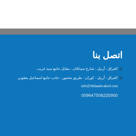
اتصل بنا
➥
العراق - أربيل - شارع سيتاقان - مقابل جامع سيد غريب
➥
العراق - أربيل - كوران - طريق مخمور - جانب جامع اسماعيل يعقوبي
info@ebdaaalwakeel.com
009647506220900