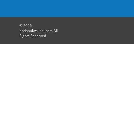
© 2026
ebdaaalwakeel.com All
Rights Reserved